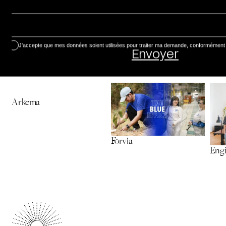
J'accepte que mes données soient utilisées pour traiter ma demande, conformément à l
Découvrir nos réalisations
Arkema
Forvia
Engi