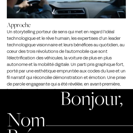
Approche
Un storytelling porteur de sens qui met en regard l’idéal
technologique et le rêve humain, les expertises d’un leader
technologique visionnaire et leurs bénéfices au quotidien, au
cœur des trois révolutions de l’automobile que sont
l’électrification des véhicules, la voiture de plus en plus
autonome et la mobilité digitale. Un parti pris graphique fort,
porté par une esthétique empruntée aux codes du luxe et un
fil narratif qui réconcilie démonstration et émotion. Une prise
de parole engageante qui a été révélée, en avant-première,
Bonjour,
lors de la première journée presse du salon automobile de
Francfort.
Nom