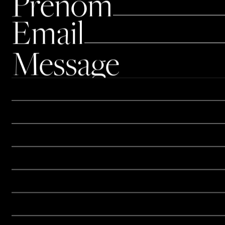
Prénom
Email
Message